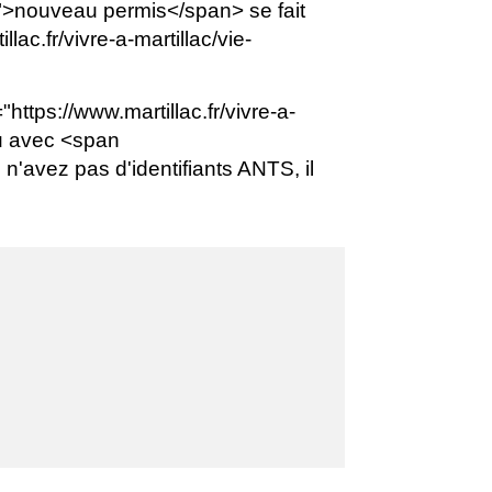
nouveau permis</span> se fait
ac.fr/vivre-a-martillac/vie-
tps://www.martillac.fr/vivre-a-
u avec <span
'avez pas d'identifiants ANTS, il