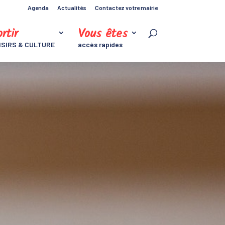
Agenda
Actualités
Contactez votre mairie
rtir
Vous êtes
ISIRS & CULTURE
accès rapides