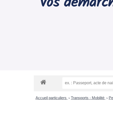
Vos démarch
Accueil particuliers
Transports - Mobilité
Pe
>
>