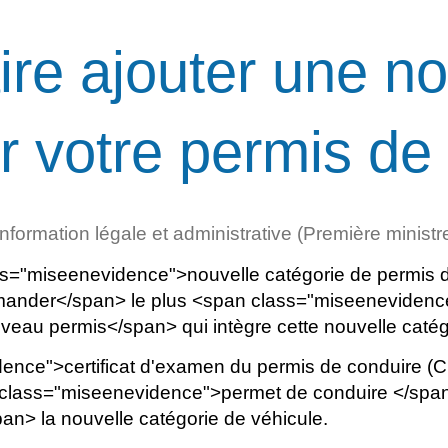
re ajouter une no
r votre permis de
'information légale et administrative (Première ministr
ss="miseenevidence">nouvelle catégorie de permis 
ander</span> le plus <span class="miseenevidenc
au permis</span> qui intègre cette nouvelle catég
dence">certificat d'examen du permis de conduire (
an class="miseenevidence">permet de conduire </s
n> la nouvelle catégorie de véhicule.