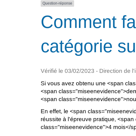
Question-réponse
Comment fai
catégorie su
Vérifié le 03/02/2023 - Direction de l
Si vous avez obtenu une <span cla
<span class="miseenevidence">dem
<span class="miseenevidence">nouve
En effet, le <span class="miseenevi
réussite à l'épreuve pratique, <sp
class="miseenevidence">4 mois</spa