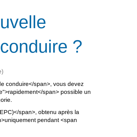
uvelle
 conduire ?
e)
de conduire</span>, vous devez
e">rapidement</span> possible un
orie.
CEPC)</span>, obtenu après la
pan>uniquement pendant <span