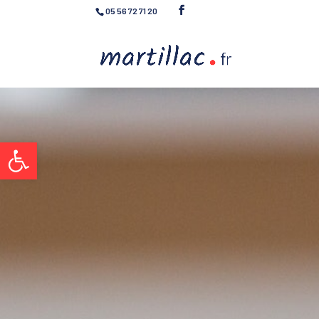
05 56 72 71 20
Ouvrir la barre d’outils