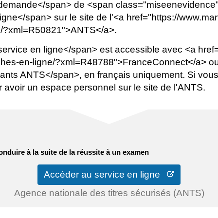
demande</span> de <span class="miseenevidence">
</span> sur le site de l'<a href="https://www.martill
ne/?xml=R50821">ANTS</a>.
vice en ligne</span> est accessible avec <a href="ht
arches-en-ligne/?xml=R48788">FranceConnect</a> o
ants ANTS</span>, en français uniquement. Si vous n
 avoir un espace personnel sur le site de l'ANTS.
nduire à la suite de la réussite à un examen
Accéder au service en ligne
Agence nationale des titres sécurisés (ANTS)