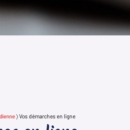
idienne
〉
Vos démarches en ligne