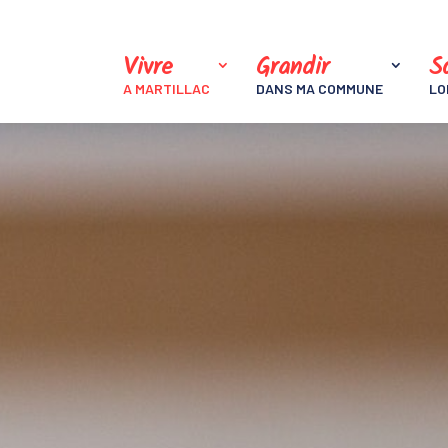
Vivre
Grandir
So
A MARTILLAC
DANS MA COMMUNE
LO