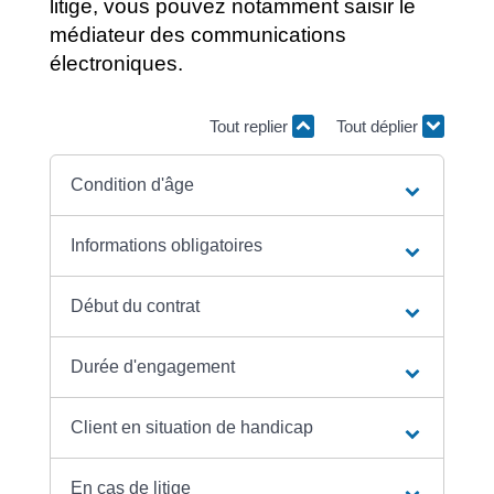
litige, vous pouvez notamment saisir le
médiateur des communications
électroniques.
Tout replier
Tout déplier
Condition d'âge
Informations obligatoires
Début du contrat
Durée d'engagement
Client en situation de handicap
En cas de litige