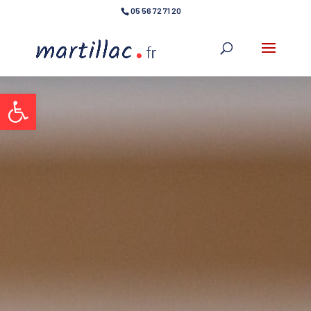
05 56 72 71 20
Ouvrir la barre d’outils