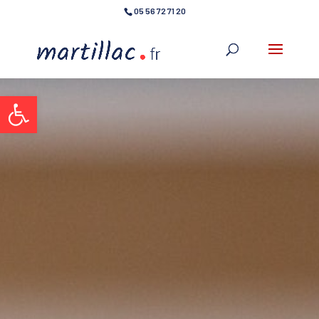
05 56 72 71 20
Ouvrir la barre d’outils