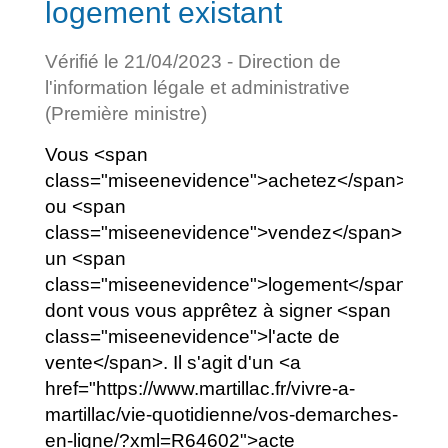
logement existant
Vérifié le 21/04/2023 - Direction de
l'information légale et administrative
(Première ministre)
Vous <span
class="miseenevidence">achetez</span>
ou <span
class="miseenevidence">vendez</span>
un <span
class="miseenevidence">logement</span>
dont vous vous apprêtez à signer <span
class="miseenevidence">l'acte de
vente</span>. Il s'agit d'un <a
href="https://www.martillac.fr/vivre-a-
martillac/vie-quotidienne/vos-demarches-
en-ligne/?xml=R64602">acte