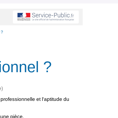
 ?
ionnel ?
e)
professionnelle et l'aptitude du
'une pièce.