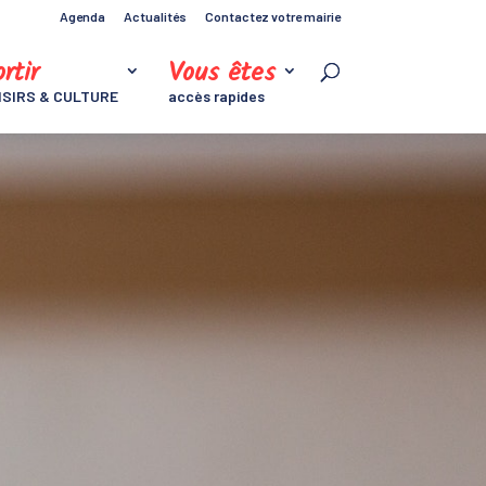
Agenda
Actualités
Contactez votre mairie
rtir
Vous êtes
ISIRS & CULTURE
accès rapides