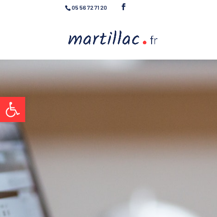
05 56 72 71 20
Ouvrir la barre d’outils