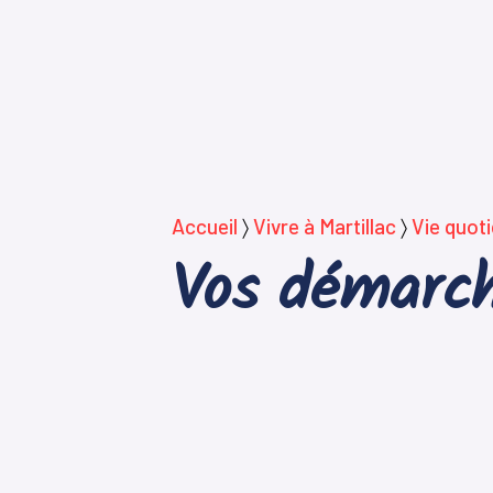
Accueil
〉
Vivre à Martillac
〉
Vie quot
Vos démarch