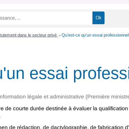
utement dans le secteur privé
Qu'est-ce qu'un essai professionnel
>
'un essai profess
'information légale et administrative (Première ministr
 de courte durée destinée à évaluer la qualification 
.
men de rédaction, de dactylographie, de fabrication d