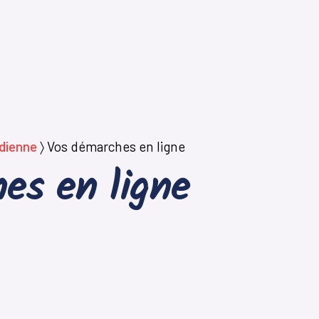
idienne
〉
Vos démarches en ligne
es en ligne