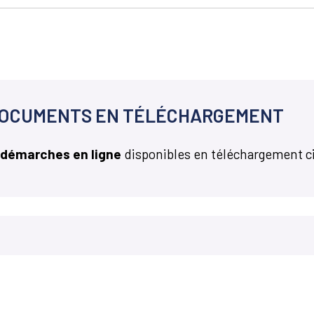
OCUMENTS EN TÉLÉCHARGEMENT
 démarches en ligne
disponibles en téléchargement c
Martillac Magazine
ires Mairie