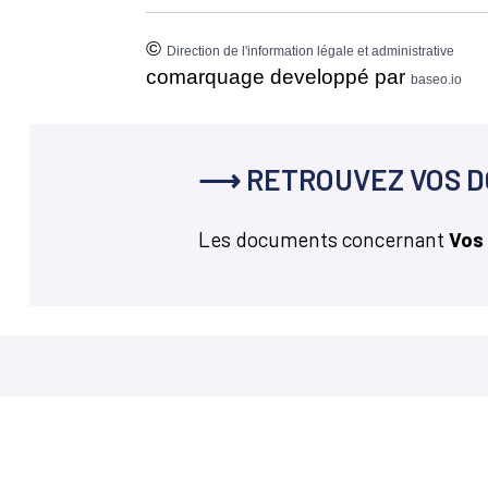
©
Direction de l'information légale et administrative
comarquage developpé par
baseo.io
⟶ RETROUVEZ VOS D
Les documents concernant
Vos
Hora