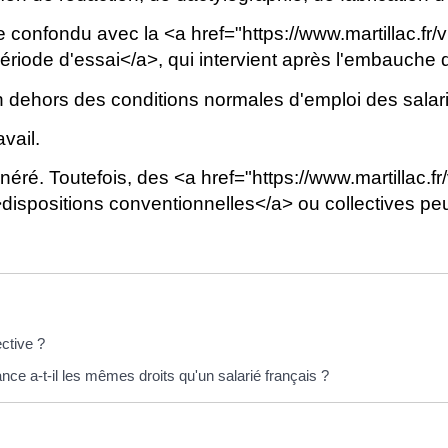
e confondu avec la <a href="https://www.martillac.fr/v
ode d'essai</a>, qui intervient après l'embauche d
n dehors des conditions normales d'emploi des salarié
avail.
éré. Toutefois, des <a href="https://www.martillac.fr/
spositions conventionnelles</a> ou collectives peu
ctive ?
nce a-t-il les mêmes droits qu'un salarié français ?