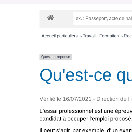
Accueil particuliers
Travail - Formation
Recr
>
>
Question-réponse
Qu'est-ce qu
Vérifié le 16/07/2021 - Direction de l
L'essai professionnel est une épreuve
candidat à occuper l'emploi proposé
Il peut s'agir, par exemple, d'un exa