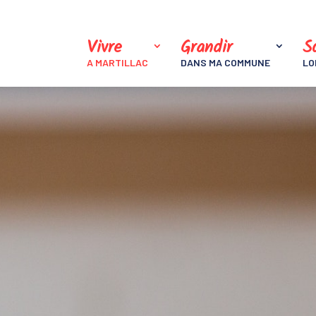
Vivre
Grandir
So
A MARTILLAC
DANS MA COMMUNE
LO