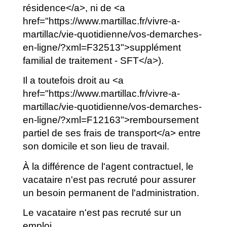
résidence</a>, ni de <a
href="https://www.martillac.fr/vivre-a-
martillac/vie-quotidienne/vos-demarches-
en-ligne/?xml=F32513">supplément
familial de traitement - SFT</a>).
Il a toutefois droit au <a
href="https://www.martillac.fr/vivre-a-
martillac/vie-quotidienne/vos-demarches-
en-ligne/?xml=F12163">remboursement
partiel de ses frais de transport</a> entre
son domicile et son lieu de travail.
À la différence de l'agent contractuel, le
vacataire n'est pas recruté pour assurer
un besoin permanent de l'administration.
Le vacataire n'est pas recruté sur un
emploi.