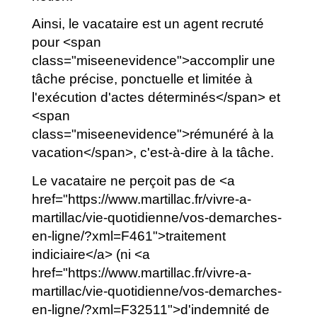
Ainsi, le vacataire est un agent recruté
pour <span
class="miseenevidence">accomplir une
tâche précise, ponctuelle et limitée à
l'exécution d'actes déterminés</span> et
<span
class="miseenevidence">rémunéré à la
vacation</span>, c'est-à-dire à la tâche.
Le vacataire ne perçoit pas de <a
href="https://www.martillac.fr/vivre-a-
martillac/vie-quotidienne/vos-demarches-
en-ligne/?xml=F461">traitement
indiciaire</a> (ni <a
href="https://www.martillac.fr/vivre-a-
martillac/vie-quotidienne/vos-demarches-
en-ligne/?xml=F32511">d'indemnité de