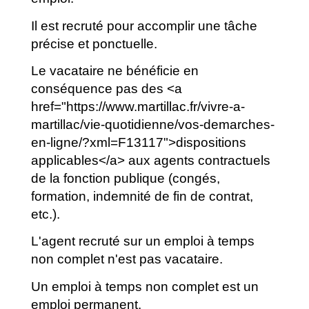
Il est recruté pour accomplir une tâche
précise et ponctuelle.
Le vacataire ne bénéficie en
conséquence pas des <a
href="https://www.martillac.fr/vivre-a-
martillac/vie-quotidienne/vos-demarches-
en-ligne/?xml=F13117">dispositions
applicables</a> aux agents contractuels
de la fonction publique (congés,
formation, indemnité de fin de contrat,
etc.).
L'agent recruté sur un emploi à temps
non complet n'est pas vacataire.
Un emploi à temps non complet est un
emploi permanent.