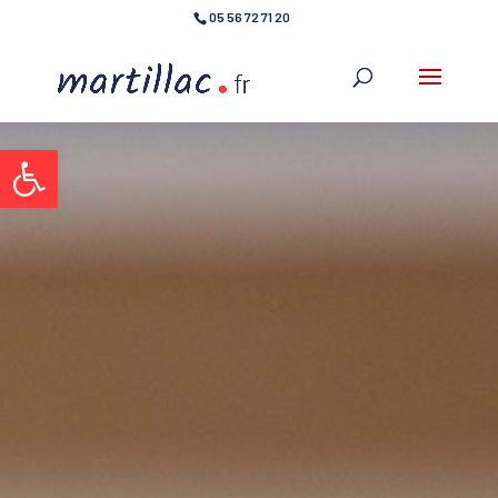
05 56 72 71 20
Ouvrir la barre d’outils