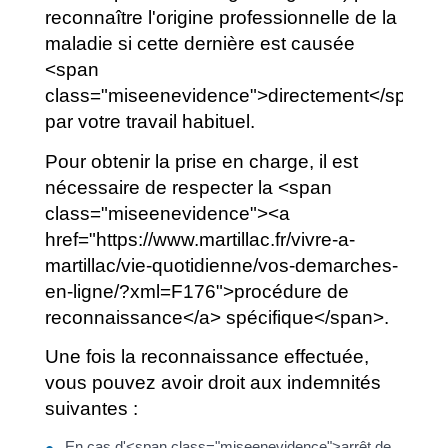
reconnaître l'origine professionnelle de la
maladie si cette dernière est causée
<span
class="miseenevidence">directement</span>
par votre travail habituel.
Pour obtenir la prise en charge, il est
nécessaire de respecter la <span
class="miseenevidence"><a
href="https://www.martillac.fr/vivre-a-
martillac/vie-quotidienne/vos-demarches-
en-ligne/?xml=F176">procédure de
reconnaissance</a> spécifique</span>.
Une fois la reconnaissance effectuée,
vous pouvez avoir droit aux indemnités
suivantes :
En cas d'<span class="miseenevidence">arrêt de