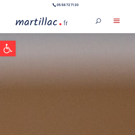
05 56 72 71 20
Ouvrir la barre d’outils