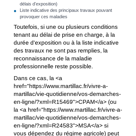
délais d'exposition)
Liste indicative des principaux travaux pouvant
provoquer ces maladies
Toutefois, si une ou plusieurs conditions
tenant au délai de prise en charge, à la
durée d'exposition ou à la liste indicative
des travaux ne sont pas remplies, la
reconnaissance de la maladie
professionnelle reste possible.
Dans ce cas, la <a
href="https://www.martillac.fr/vivre-a-
martillac/vie-quotidienne/vos-demarches-
en-ligne/?xml=R15469">CPAM</a> (ou
la <a href="https://www.martillac.fr/vivre-a-
martillac/vie-quotidienne/vos-demarches-
en-ligne/?xml=R24583">MSA</a> si
vous dépendez du régime agricole) peut