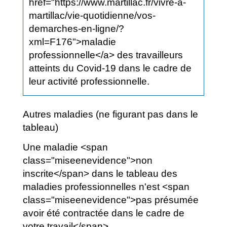
href="https://www.martillac.fr/vivre-a-
martillac/vie-quotidienne/vos-
demarches-en-ligne/?
xml=F176">maladie
professionnelle</a> des travailleurs
atteints du Covid-19 dans le cadre de
leur activité professionnelle.
Autres maladies (ne figurant pas dans le
tableau)
Une maladie <span
class="miseenevidence">non
inscrite</span> dans le tableau des
maladies professionnelles n'est <span
class="miseenevidence">pas présumée
avoir été contractée dans le cadre de
votre travail</span>.