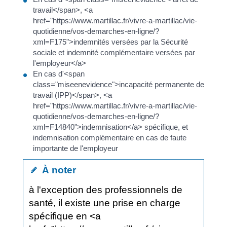
travail</span>, <a
href="https://www.martillac.fr/vivre-a-martillac/vie-
quotidienne/vos-demarches-en-ligne/?
xml=F175">indemnités versées par la Sécurité
sociale et indemnité complémentaire versées par
l'employeur</a>
En cas d'<span
class="miseenevidence">incapacité permanente de
travail (IPP)</span>, <a
href="https://www.martillac.fr/vivre-a-martillac/vie-
quotidienne/vos-demarches-en-ligne/?
xml=F14840">indemnisation</a> spécifique, et
indemnisation complémentaire en cas de faute
importante de l'employeur
À noter
à l'exception des professionnels de
santé, il existe une prise en charge
spécifique en <a