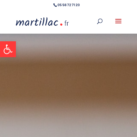
05 56 72 71 20
Ouvrir la barre d’outils