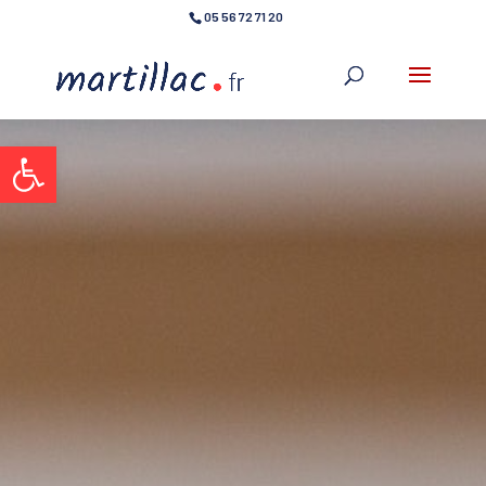
05 56 72 71 20
Ouvrir la barre d’outils