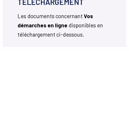
TÉLÉCHARGEMENT
Les documents concernant
Vos
démarches en ligne
disponibles en
téléchargement ci-dessous.
Votre mairie
14, avenue Charles de Gaulle
33650 Martillac