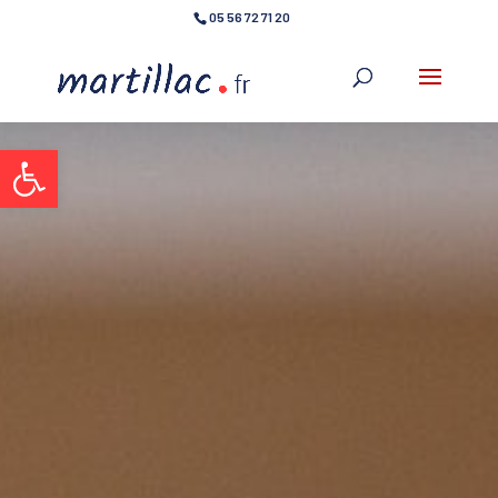
05 56 72 71 20
Ouvrir la barre d’outils