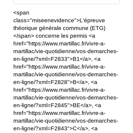
<span
class="miseenevidence">L'épreuve
théorique générale commune (ETG)
</span> concerne les permis <a
href="https://www.martillac.fr/vivre-a-
martillac/vie-quotidienne/vos-demarches-
en-ligne/?xml=F2833">B1</a>, <a
href="https://www.martillac.fr/vivre-a-
martillac/vie-quotidienne/vos-demarches-
en-ligne/?xml=F2828">B</a>, <a
href="https://www.martillac.fr/vivre-a-
martillac/vie-quotidienne/vos-demarches-
en-ligne/?xml=F2845">BE</a>, <a
href="https://www.martillac.fr/vivre-a-
martillac/vie-quotidienne/vos-demarches-
en-ligne/?xml=F2843">C</a>, <a