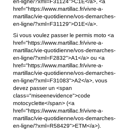
en-ligne/?xml=F31124">C1E</a>, <a
href="https://www.martillac.fr/vivre-a-
martillac/vie-quotidienne/vos-demarches-
en-ligne/?xml=F31129">D1E</a>.
Si vous voulez passer le permis moto <a
href="https://www.martillac.fr/vivre-a-
martillac/vie-quotidienne/vos-demarches-
en-ligne/?xml=F2832">A1</a> ou <a
href="https://www.martillac.fr/vivre-a-
martillac/vie-quotidienne/vos-demarches-
en-ligne/?xml=F31083">A2</a>, vous
devez passer un <span
class="miseenevidence">code
motocyclette</span> (<a
href="https://www.martillac.fr/vivre-a-
martillac/vie-quotidienne/vos-demarches-
en-ligne/?xml=R58429">ETM</a>).