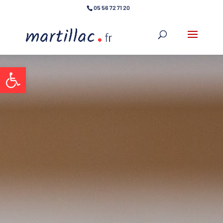
05 56 72 71 20
Ouvrir la barre d’outils