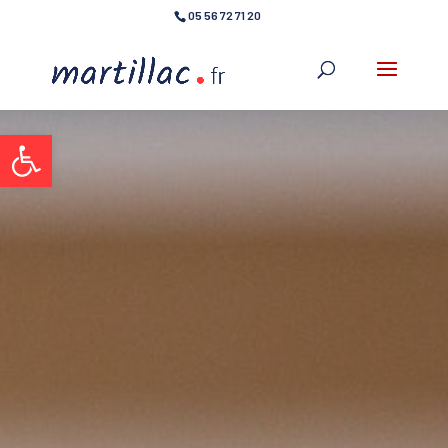
05 56 72 71 20
Ouvrir la barre d’outils