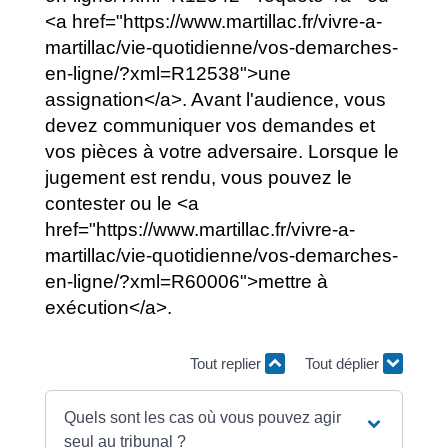
<a href="https://www.martillac.fr/vivre-a-
martillac/vie-quotidienne/vos-demarches-
en-ligne/?xml=R12538">une
assignation</a>. Avant l'audience, vous
devez communiquer vos demandes et
vos pièces à votre adversaire. Lorsque le
jugement est rendu, vous pouvez le
contester ou le <a
href="https://www.martillac.fr/vivre-a-
martillac/vie-quotidienne/vos-demarches-
en-ligne/?xml=R60006">mettre à
exécution</a>.
Tout replier
Tout déplier
Quels sont les cas où vous pouvez agir
seul au tribunal ?