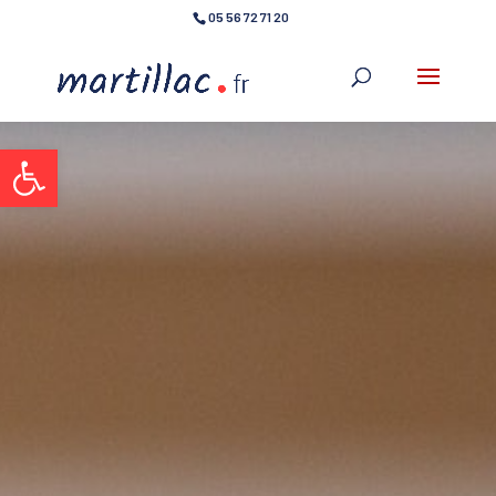
05 56 72 71 20
Ouvrir la barre d’outils