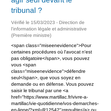
tribunal ?
Vérifié le 15/03/2023 - Direction de
l'information légale et administrative
(Première ministre)
<span class="miseenevidence">Pour
certaines procédures où l'avocat n'est
pas obligatoire</span>, vous pouvez
vous <span
class="miseenevidence">défendre
seul</span>, que vous soyez en
demande ou en défense. Vous pouvez
saisir le tribunal par une <a
href="https://www.martillac.fr/vivre-a-
martillac/vie-quotidienne/vos-demarches-
en-ligne/?xml=R12542">requête</a> ou