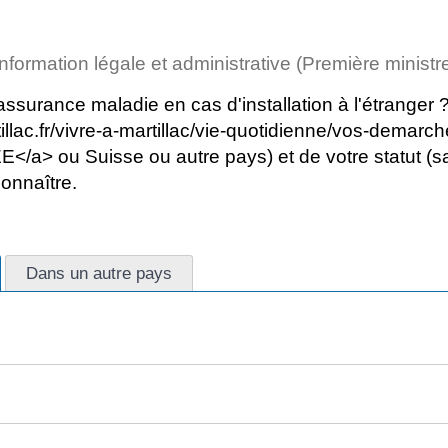
'information légale et administrative (Première ministr
'assurance maladie en cas d'installation à l'étranger
tillac.fr/vivre-a-martillac/vie-quotidienne/vos-dem
> ou Suisse ou autre pays) et de votre statut (salar
onnaître.
Dans un autre pays