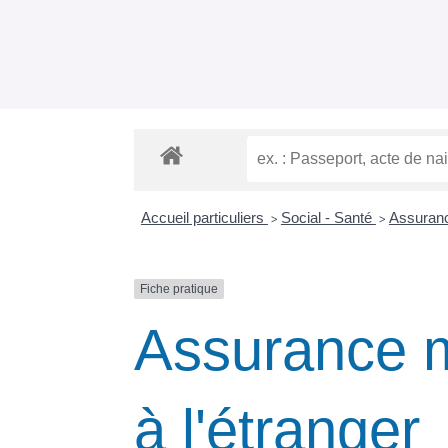
Accueil particuliers
Social - Santé
Assuranc
>
>
Fiche pratique
Assurance m
à l'étranger