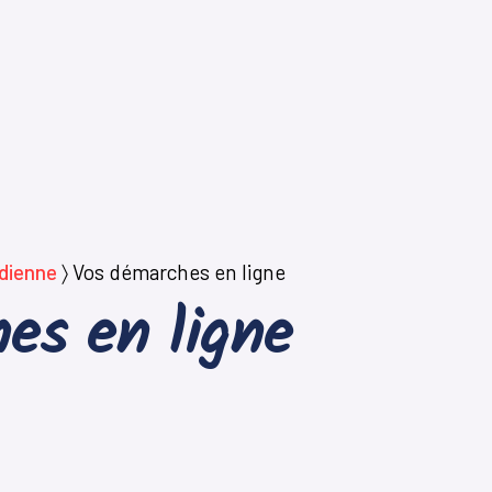
idienne
〉
Vos démarches en ligne
es en ligne