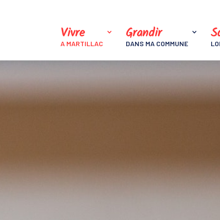
Vivre
Grandir
So
A MARTILLAC
DANS MA COMMUNE
LO