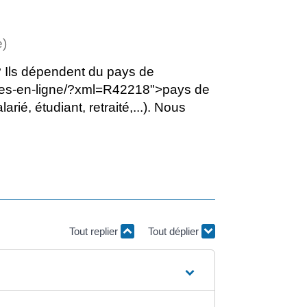
e)
 ? Ils dépendent du pays de
arches-en-ligne/?xml=R42218">pays de
ié, étudiant, retraité,...). Nous
Tout replier
Tout déplier