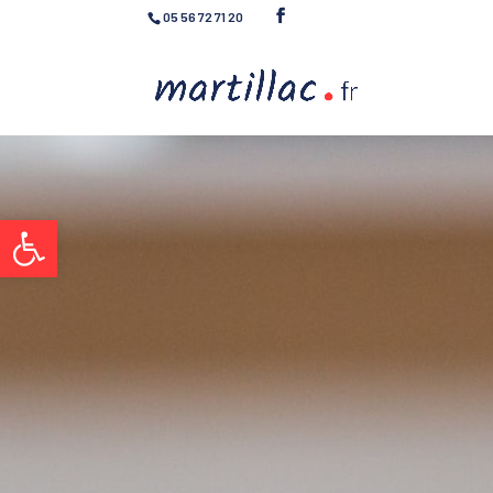
05 56 72 71 20
Ouvrir la barre d’outils