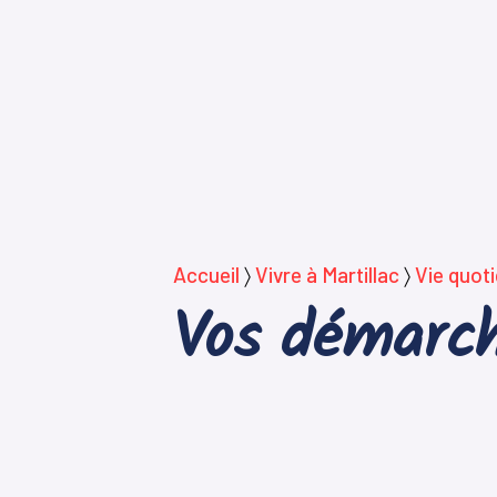
Accueil
〉
Vivre à Martillac
〉
Vie quot
Vos démarch