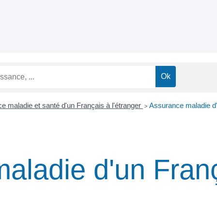
e maladie et santé d'un Français à l'étranger
Assurance maladie d'u
>
aladie d'un Franç