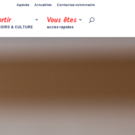
Agenda
Actualités
Contactez votre mairie
rtir
Vous êtes
ISIRS & CULTURE
accès rapides