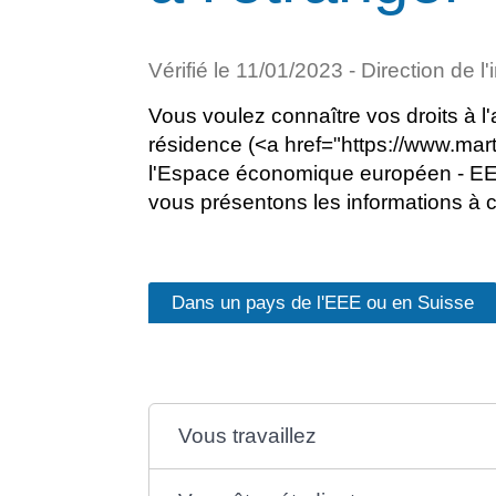
Vérifié le 11/01/2023 - Direction de l
Vous voulez connaître vos droits à l
résidence (<a href="https://www.mar
l'Espace économique européen - EEE</a
vous présentons les informations à c
Dans un pays de l'EEE ou en Suisse
Vous travaillez