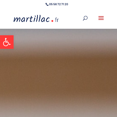
05 56 72 71 20
Ouvrir la barre d’outils