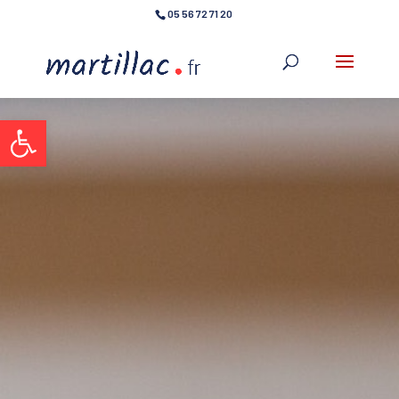
05 56 72 71 20
Ouvrir la barre d’outils