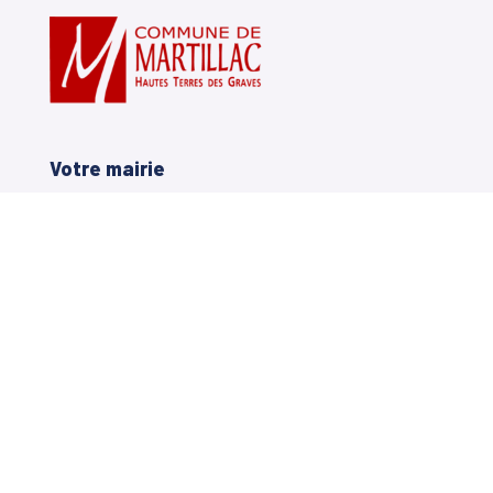
Votre mairie
14, avenue Charles de Gaulle
33650 Martillac
05 56 72 71 20
Horaires Mairie
Lundi
: 8h30 à 12h et de 14h à 17h
Mardi
: 14h à 17h
Mercredi
: 9h00 à 12h et de 14h à 17h