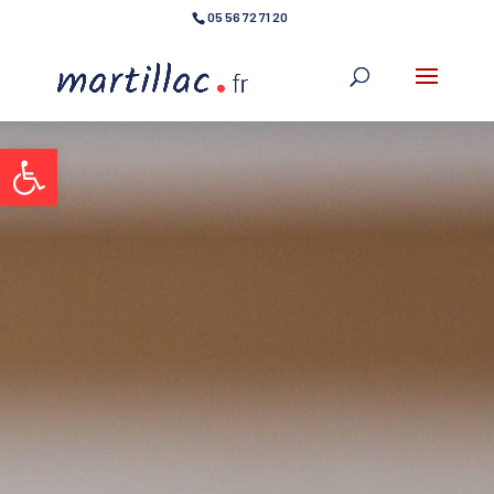
05 56 72 71 20
Ouvrir la barre d’outils