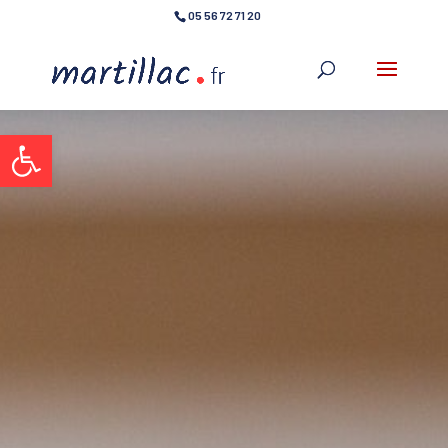
05 56 72 71 20
Ouvrir la barre d’outils