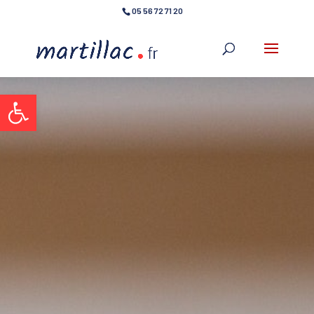
05 56 72 71 20
Ouvrir la barre d’outils