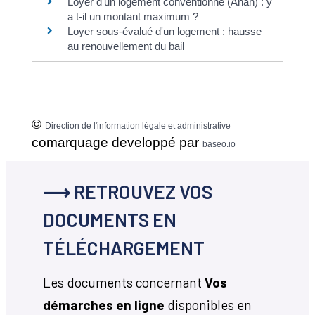
Loyer d'un logement conventionné (Anah) : y
a t-il un montant maximum ?
Loyer sous-évalué d'un logement : hausse
au renouvellement du bail
©
Direction de l'information légale et administrative
comarquage developpé par
baseo.io
⟶ RETROUVEZ VOS
DOCUMENTS EN
TÉLÉCHARGEMENT
Les documents concernant
Vos
démarches en ligne
disponibles en