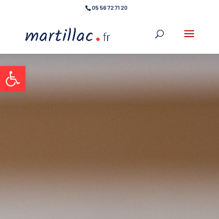
05 56 72 71 20
Ouvrir la barre d’outils