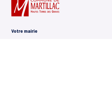
Votre mairie
14, avenue Charles de Gaulle
33650 Martillac
05 56 72 71 20
Horaires Mairie
Lundi
: 8h30 à 12h et de 14h à 17h
Mardi
: 14h à 17h
Mercredi
: 9h00 à 12h et de 14h à 17h
Jeudi
: 14h à 17h