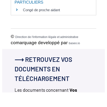
PARTICULIERS
Congé de proche aidant
©
Direction de l'information légale et administrative
comarquage developpé par
baseo.io
⟶ RETROUVEZ VOS
DOCUMENTS EN
TÉLÉCHARGEMENT
Les documents concernant
Vos
démarches en ligne
disponibles en
téléchargement ci-dessous.