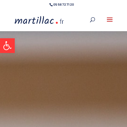
05 56 72 71 20
Ouvrir la barre d’outils