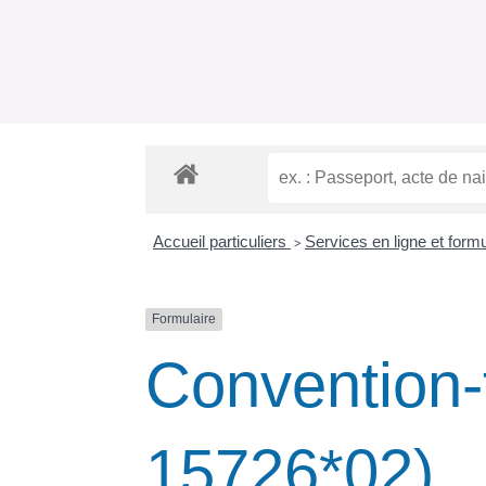
Accueil particuliers
Services en ligne et form
>
Formulaire
Convention-
15726*02)