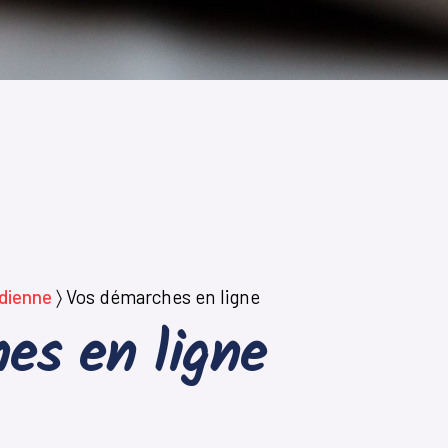
idienne
〉
Vos démarches en ligne
es en ligne