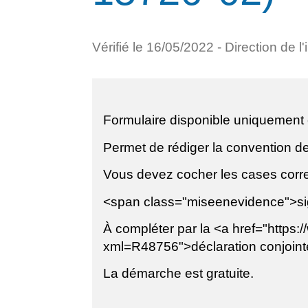
Vérifié le 16/05/2022 - Direction de l
Formulaire disponible uniquement 
Permet de rédiger la convention de 
Vous devez cocher les cases corres
<span class="miseenevidence">sig
À compléter par la <a href="https:/
xml=R48756">déclaration conjointe 
La démarche est gratuite.