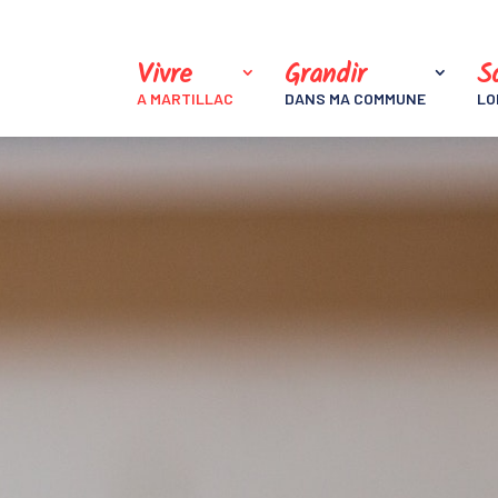
Vivre
Grandir
So
A MARTILLAC
DANS MA COMMUNE
LO