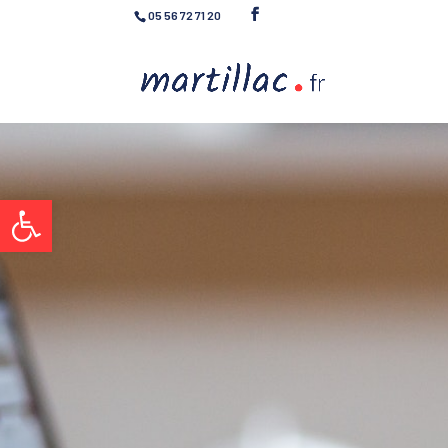
05 56 72 71 20
Ouvrir la barre d’outils