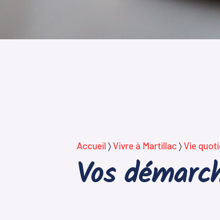
Accueil
〉
Vivre à Martillac
〉
Vie quot
Vos démarch