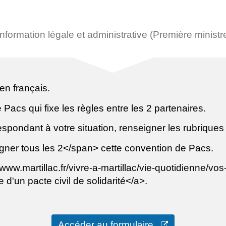
'information légale et administrative (Première ministr
en français.
Pacs qui fixe les règles entre les 2 partenaires.
pondant à votre situation, renseigner les rubriques q
ner tous les 2</span> cette convention de Pacs.
/www.martillac.fr/vivre-a-martillac/vie-quotidienne/v
d'un pacte civil de solidarité</a>.
Accéder au formulaire