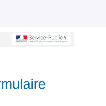
rmulaire