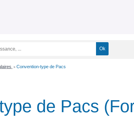
ulaires
Convention-type de Pacs
>
type de Pacs (Fo