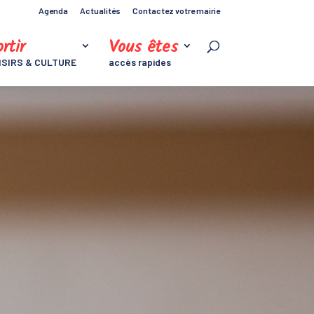
Agenda
Actualités
Contactez votre mairie
rtir
Vous êtes
ISIRS & CULTURE
accès rapides