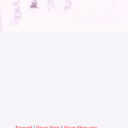
Accueil
〉
Vous êtes
〉
Vous êtes une