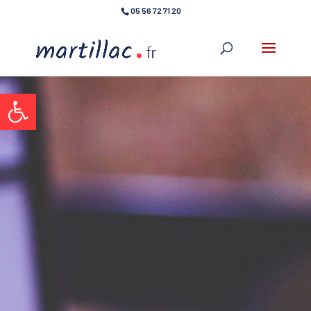
05 56 72 71 20
Ouvrir la barre d’outils