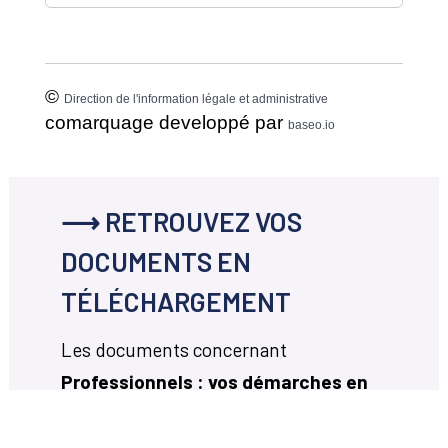
©
Direction de l'information légale et administrative
comarquage developpé par
baseo.io
⟶ RETROUVEZ VOS
DOCUMENTS EN
TÉLÉCHARGEMENT
Les documents concernant
Professionnels : vos démarches en
ligne
disponibles en téléchargement
ci-dessous.