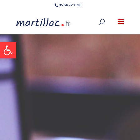
05 56 72 71 20
Ouvrir la barre d’outils