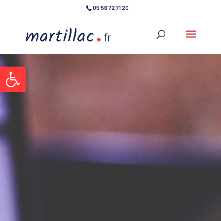
05 56 72 71 20
Ouvrir la barre d’outils