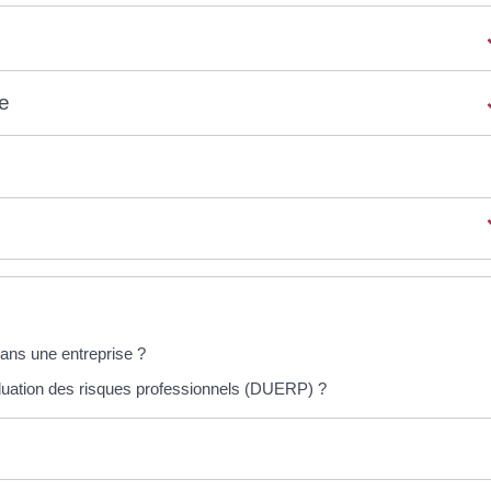
le
dans une entreprise ?
luation des risques professionnels (DUERP) ?