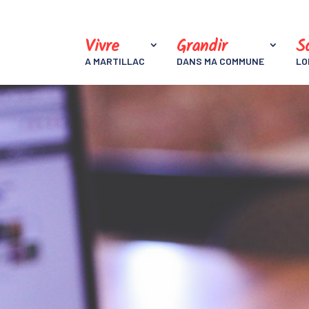
Vivre
Grandir
So
A MARTILLAC
DANS MA COMMUNE
LO