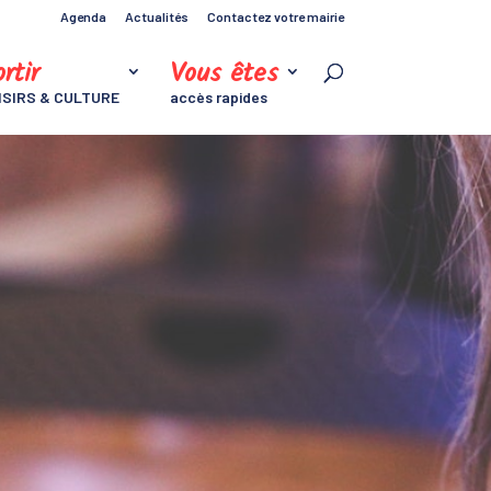
Agenda
Actualités
Contactez votre mairie
rtir
Vous êtes
ISIRS & CULTURE
accès rapides