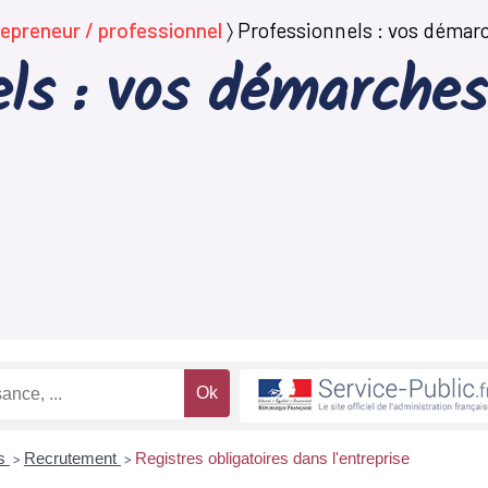
epreneur / professionnel
〉
Professionnels : vos démarc
ls : vos démarches
es
Recrutement
Registres obligatoires dans l'entreprise
>
>