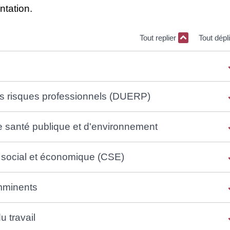
ntation.
Tout replier
Tout dépl
s risques professionnels (DUERP)
de santé publique et d'environnement
 social et économique (CSE)
imminents
u travail