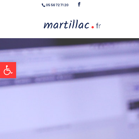
05 56 72 71 20
Ouvrir la barre d’outils