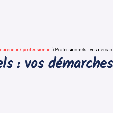
epreneur / professionnel
〉
Professionnels : vos démarc
ls : vos démarches