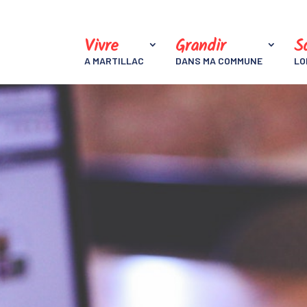
Vivre
Grandir
So
A MARTILLAC
DANS MA COMMUNE
LO