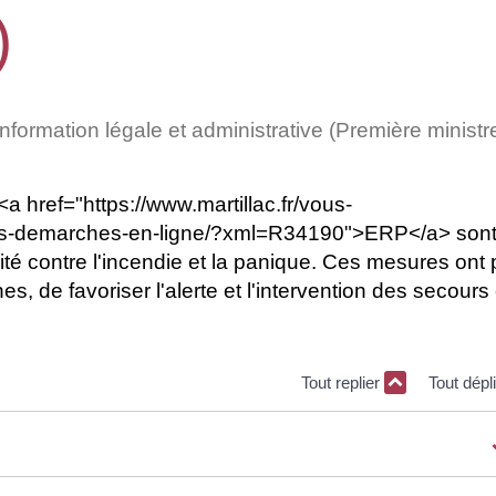
)
'information légale et administrative (Première ministr
 <a href="https://www.martillac.fr/vous-
vos-demarches-en-ligne/?xml=R34190">ERP</a> son
té contre l'incendie et la panique. Ces mesures ont 
s, de favoriser l'alerte et l'intervention des secours 
Tout replier
Tout dépl