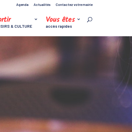
Agenda
Actualités
Contactez votre mairie
rtir
Vous êtes
ISIRS & CULTURE
accès rapides