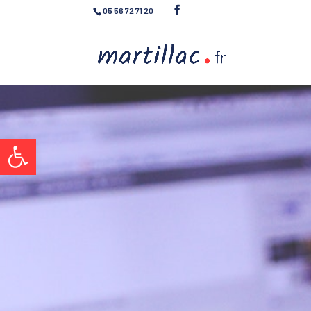
05 56 72 71 20
Ouvrir la barre d’outils