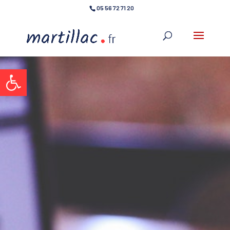
05 56 72 71 20
Ouvrir la barre d’outils