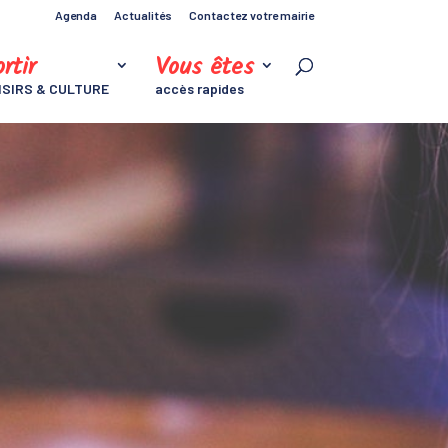
Agenda
Actualités
Contactez votre mairie
rtir
Vous êtes
ISIRS & CULTURE
accès rapides