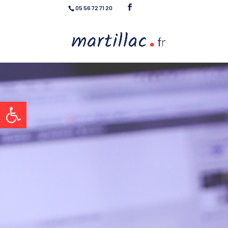
05 56 72 71 20
Ouvrir la barre d’outils