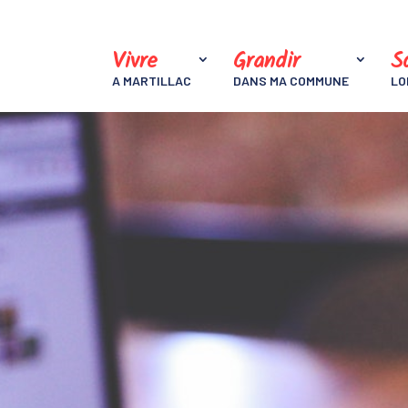
Vivre
Grandir
So
A MARTILLAC
DANS MA COMMUNE
LO