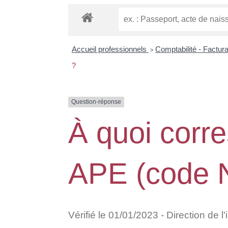
Accueil professionnels
Comptabilité - Factur
>
?
Question-réponse
À quoi corr
APE (code 
Vérifié le 01/01/2023 - Direction de l