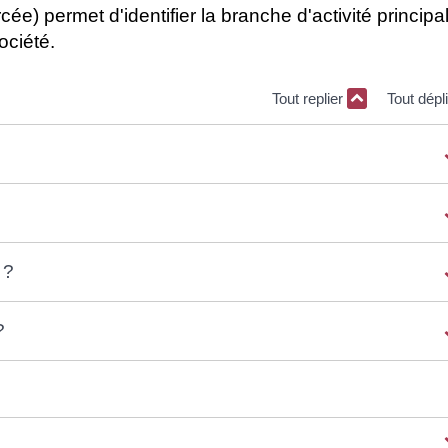
ée) permet d'identifier la branche d'activité principa
ociété.
Tout replier
Tout dépl
 ?
?