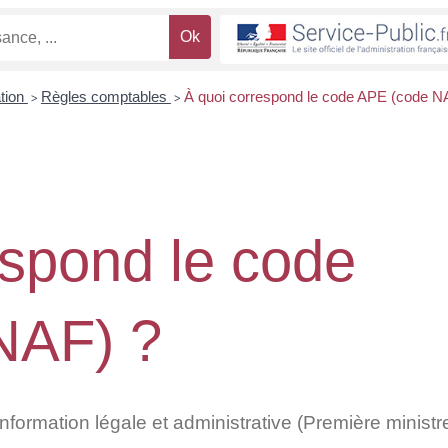
ation
Règles comptables
À quoi correspond le code APE (code N
>
>
espond le code
NAF) ?
'information légale et administrative (Première ministr