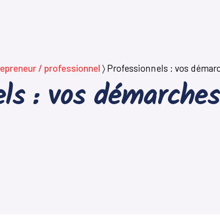
epreneur / professionnel
〉
Professionnels : vos démarc
ls : vos démarches