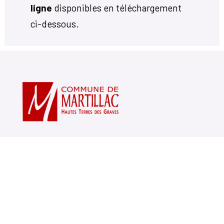
ligne
disponibles en téléchargement
ci-dessous.
Votre mairie
14, avenue Charles de Gaulle
33650 Martillac
05 56 72 71 20