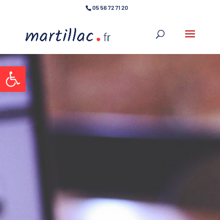
05 56 72 71 20
Ouvrir la barre d’outils