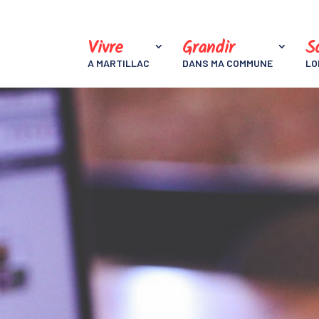
Vivre
Grandir
So
A MARTILLAC
DANS MA COMMUNE
LO