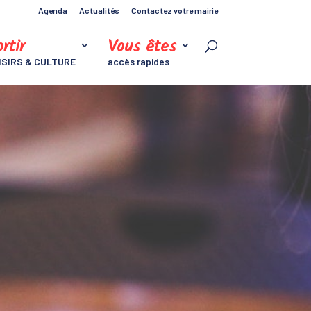
Agenda
Actualités
Contactez votre mairie
rtir
Vous êtes
ISIRS & CULTURE
accès rapides