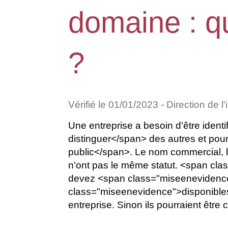
domaine : qu
?
Vérifié le 01/01/2023 - Direction de l
Une entreprise a besoin d'être iden
distinguer</span> des autres et pou
public</span>. Le nom commercial, l
n'ont pas le même statut. <span cla
devez <span class="miseenevidence"
class="miseenevidence">disponibles</
entreprise. Sinon ils pourraient être