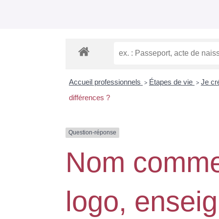
Accueil professionnels
Étapes de vie
Je c
>
>
différences ?
Question-réponse
Nom commer
logo, ensei