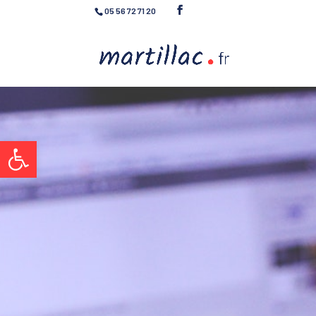
05 56 72 71 20
Ouvrir la barre d’outils