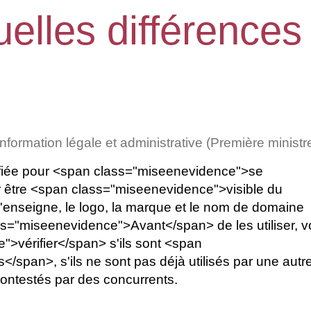
elles différences
'information légale et administrative (Première ministr
tifiée pour <span class="miseenevidence">se
r être <span class="miseenevidence">visible du
'enseigne, le logo, la marque et le nom de domaine
ss="miseenevidence">Avant</span> de les utiliser, 
>vérifier</span> s'ils sont <span
span>, s'ils ne sont pas déjà utilisés par une autr
 contestés par des concurrents.