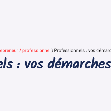
epreneur / professionnel
〉
Professionnels : vos démarc
ls : vos démarches