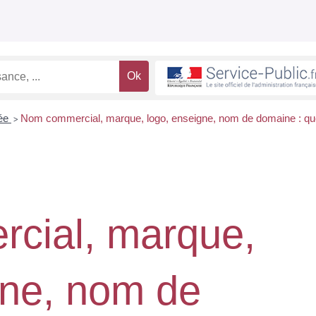
rée
Nom commercial, marque, logo, enseigne, nom de domaine : qu
>
cial, marque,
gne, nom de