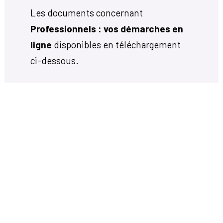
Les documents concernant
Professionnels : vos démarches en
ligne
disponibles en téléchargement
ci-dessous.
Votre mairie
14, avenue Charles de Gaulle