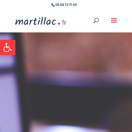
05 56 72 71 20
Ouvrir la barre d’outils