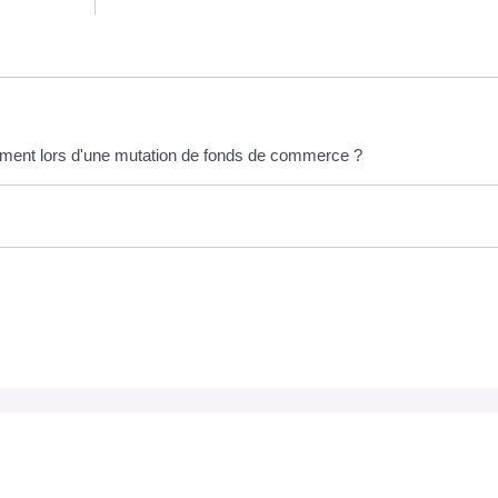
rement lors d'une mutation de fonds de commerce ?
OCUMENTS EN TÉLÉCHARGEMENT