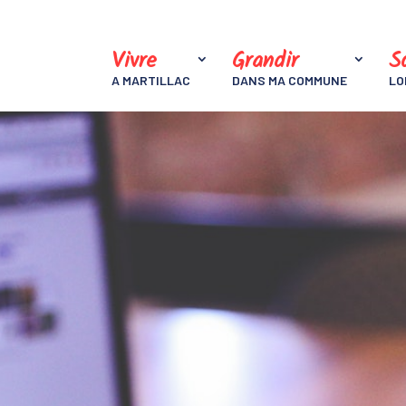
Vivre
Grandir
So
A MARTILLAC
DANS MA COMMUNE
LO