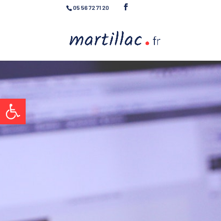
05 56 72 71 20
Ouvrir la barre d’outils