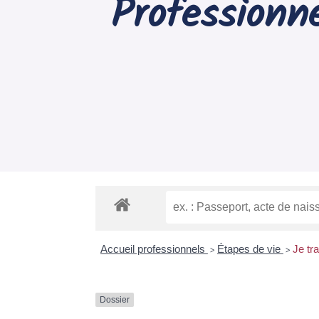
Professionne
Accueil professionnels
Étapes de vie
Je tr
>
>
Dossier