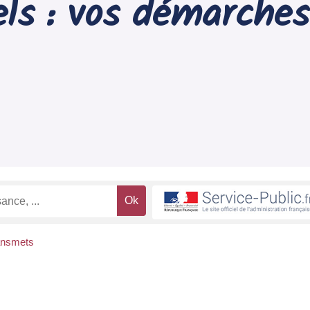
ls : vos démarches
ansmets