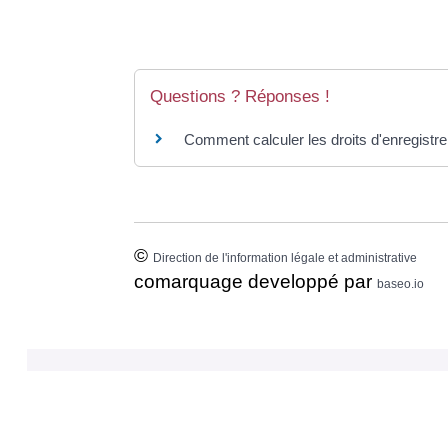
Questions ? Réponses !
Comment calculer les droits d'enregist
©
Direction de l'information légale et administrative
comarquage developpé par
baseo.io
⟶ RETROUVEZ VOS D