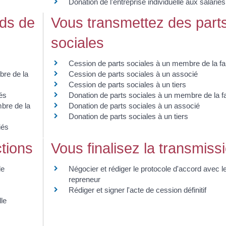
Donation de l'entreprise individuelle aux salariés
nds de
Vous transmettez des part
sociales
Cession de parts sociales à un membre de la fa
re de la
Cession de parts sociales à un associé
Cession de parts sociales à un tiers
és
Donation de parts sociales à un membre de la fa
bre de la
Donation de parts sociales à un associé
Donation de parts sociales à un tiers
iés
tions
Vous finalisez la transmiss
le
Négocier et rédiger le protocole d'accord avec l
repreneur
Rédiger et signer l'acte de cession définitif
lle