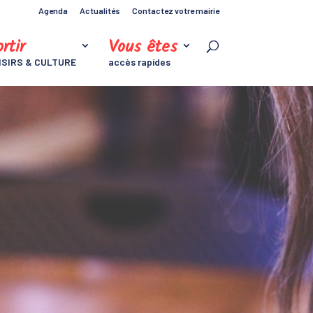
Agenda
Actualités
Contactez votre mairie
rtir
Vous êtes
ISIRS & CULTURE
accès rapides