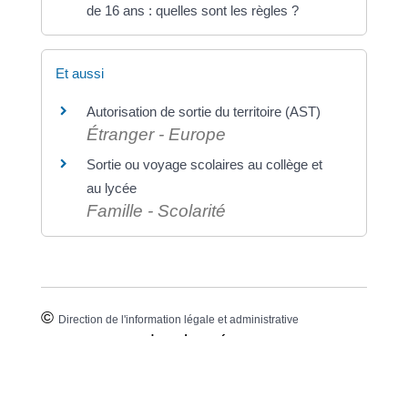
de 16 ans : quelles sont les règles ?
Et aussi
Autorisation de sortie du territoire (AST)
Étranger - Europe
Sortie ou voyage scolaires au collège et
au lycée
Famille - Scolarité
©
Direction de l'information légale et administrative
comarquage developpé par
baseo.io
⟶ RETROUVEZ VOS