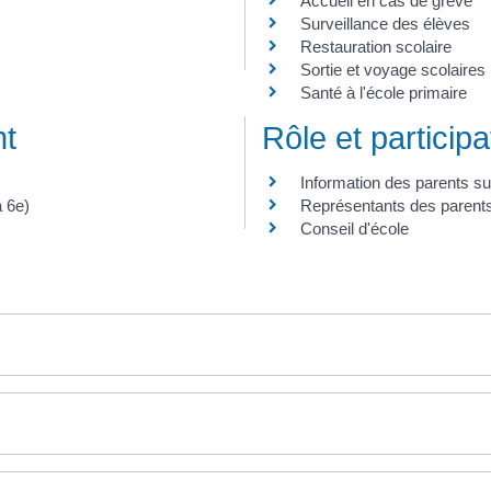
Accueil en cas de grève
Surveillance des élèves
Restauration scolaire
Sortie et voyage scolaires
Santé à l'école primaire
nt
Rôle et particip
Information des parents sur
a 6e)
Représentants des parents
Conseil d'école