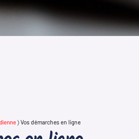
idienne
〉
Vos démarches en ligne