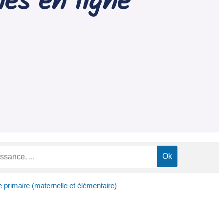
es en ligne
 primaire (maternelle et élémentaire)