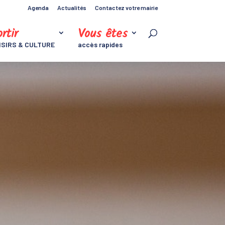
Agenda
Actualités
Contactez votre mairie
rtir
Vous êtes
ISIRS & CULTURE
accès rapides