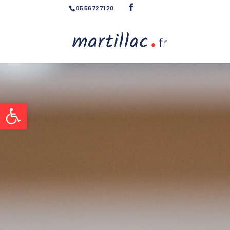
05 56 72 71 20
Ouvrir la barre d’outils