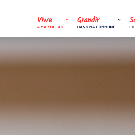
Vivre
Grandir
So
A MARTILLAC
DANS MA COMMUNE
LO