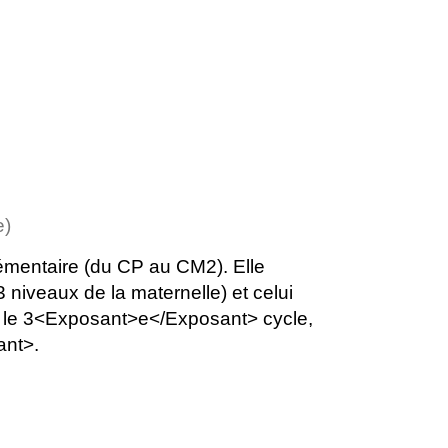
e)
élémentaire (du CP au CM2). Elle
niveaux de la maternelle) et celui
, le 3<Exposant>e</Exposant> cycle,
ant>.