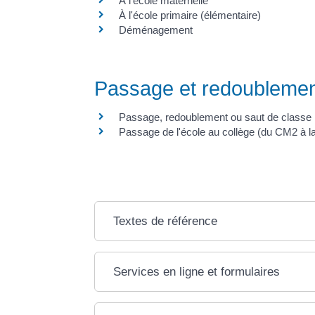
À l'école maternelle
À l'école primaire (élémentaire)
Déménagement
Passage et redoubleme
Passage, redoublement ou saut de classe
Passage de l'école au collège (du CM2 à l
Textes de référence
Services en ligne et formulaires