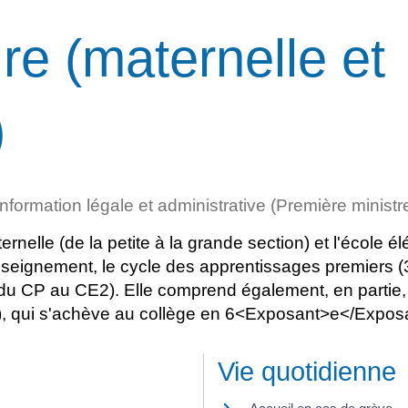
re (maternelle et
)
'information légale et administrative (Première ministr
ernelle (de la petite à la grande section) et l'école 
seignement, le cycle des apprentissages premiers (3 
u CP au CE2). Elle comprend également, en partie
), qui s'achève au collège en 6<Exposant>e</Expos
Vie quotidienne