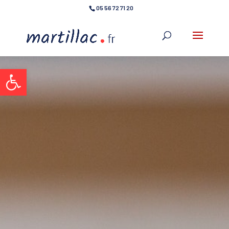
05 56 72 71 20
Ouvrir la barre d’outils