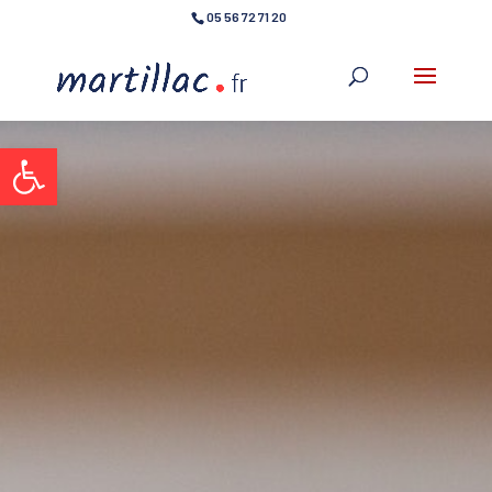
05 56 72 71 20
Ouvrir la barre d’outils