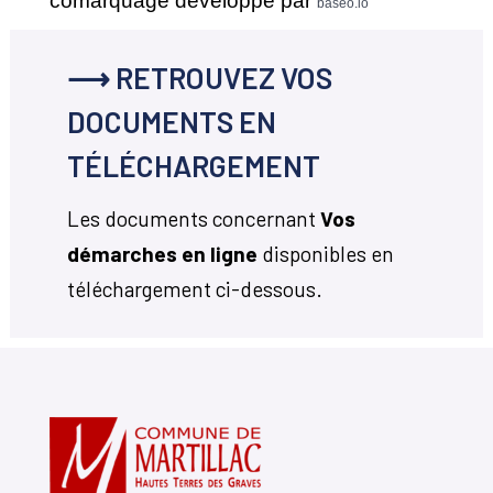
comarquage developpé par
baseo.io
⟶ RETROUVEZ VOS
DOCUMENTS EN
TÉLÉCHARGEMENT
Les documents concernant
Vos
démarches en ligne
disponibles en
téléchargement ci-dessous.