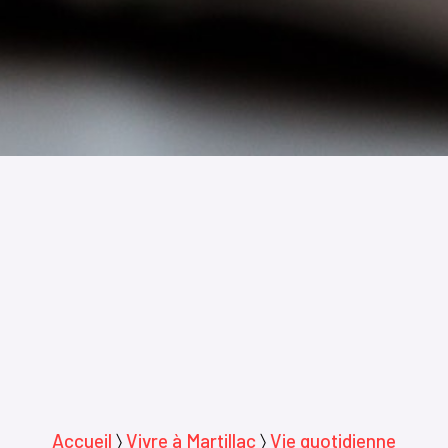
Accueil
〉
Vivre à Martillac
〉
Vie quotidienne