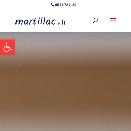
05 56 72 71 20
Ouvrir la barre d’outils