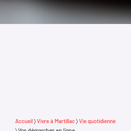
Accueil
〉
Vivre à Martillac
〉
Vie quotidienne
〉
Vos démarches en ligne