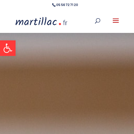
05 56 72 71 20
Ouvrir la barre d’outils