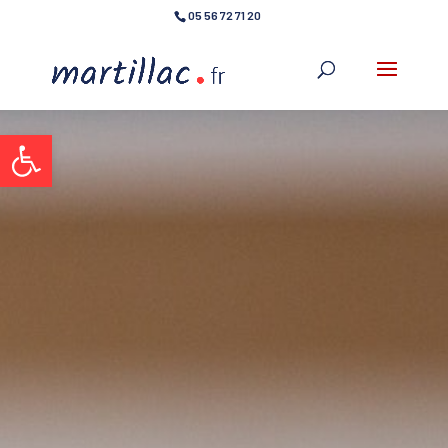
05 56 72 71 20
Ouvrir la barre d’outils