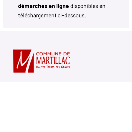
démarches en ligne
disponibles en
téléchargement ci-dessous.
Votre mairie
14, avenue Charles de Gaulle
33650 Martillac
05 56 72 71 20