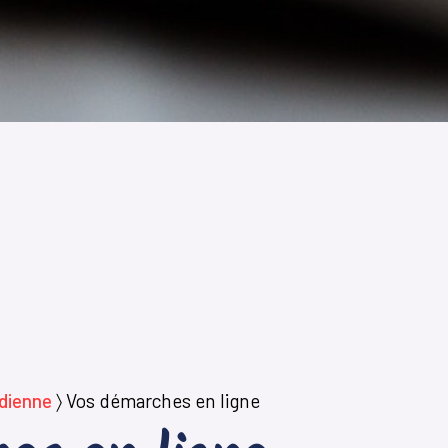
idienne
〉
Vos démarches en ligne