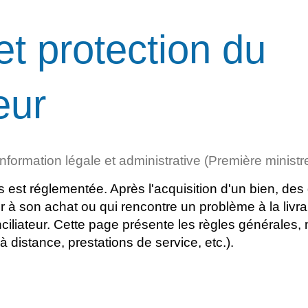
et protection du
eur
'information légale et administrative (Première ministr
es est réglementée. Après l'acquisition d'un bien, des
 son achat ou qui rencontre un problème à la livraiso
ciliateur. Cette page présente les règles générales, 
à distance, prestations de service, etc.).