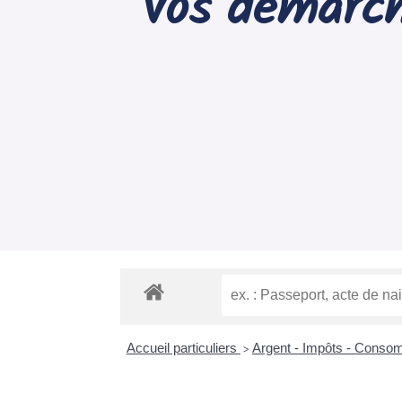
Vos démarch
Accueil particuliers
Argent - Impôts - Cons
>