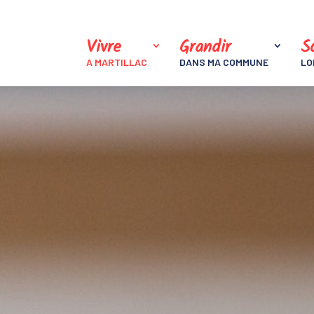
Vivre
Grandir
So
A MARTILLAC
DANS MA COMMUNE
LO