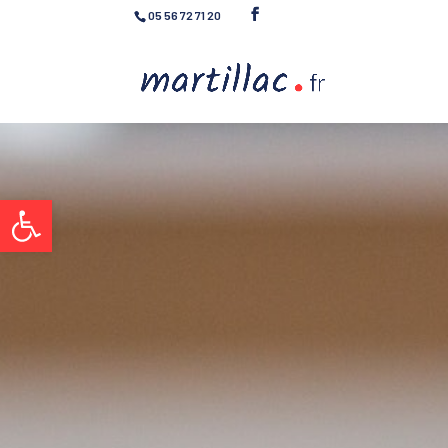
05 56 72 71 20
Ouvrir la barre d’outils