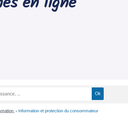
es en ligne
ommation
Information et protection du consommateur
>