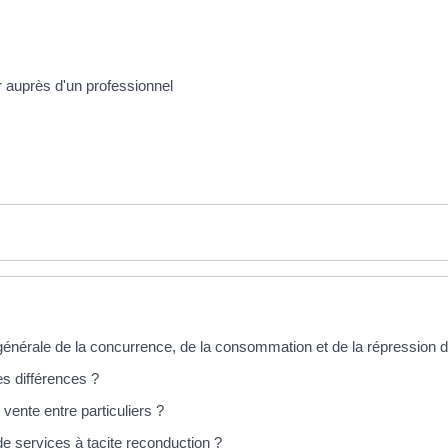
er auprès d'un professionnel
nérale de la concurrence, de la consommation et de la répression d
es différences ?
e vente entre particuliers ?
 de services à tacite reconduction ?