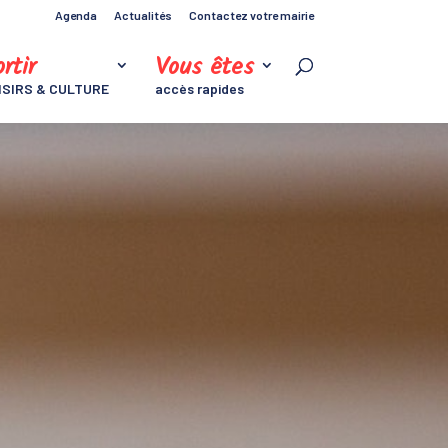
Agenda
Actualités
Contactez votre mairie
rtir
Vous êtes
ISIRS & CULTURE
accès rapides