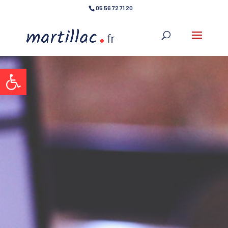
05 56 72 71 20
Ouvrir la barre d’outils