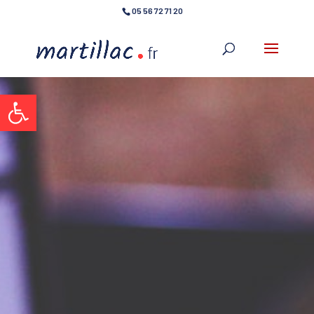
05 56 72 71 20
Ouvrir la barre d’outils